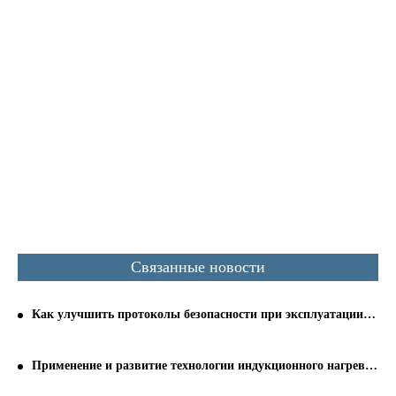
Связанные новости
Как улучшить протоколы безопасности при эксплуатации индукционной закалочной машины
Применение и развитие технологии индукционного нагрева в стране и за рубежом