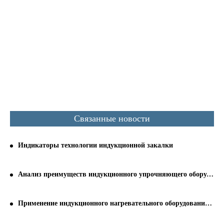
Связанные новости
Индикаторы технологии индукционной закалки
Анализ преимуществ индукционного упрочняющего оборудования
Применение индукционного нагревательного оборудования на современном этапе