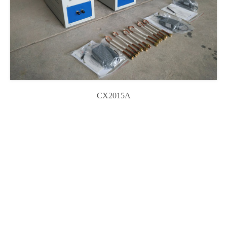
CX2015A