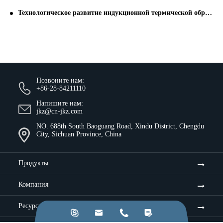
Технологическое развитие индукционной термической обработки
Позвоните нам:
+86-28-84211110
Напишите нам:
jkz@cn-jkz.com
NO. 688th South Baoguang Road, Xindu District, Chengdu
City, Sichuan Province, China
Продукты
Компания
Ресурсы и идеи



