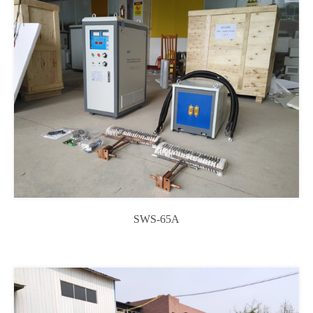
SWS-65A