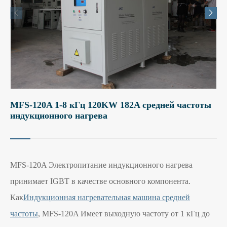


MFS-120A 1-8 кГц 120KW 182A средней частоты
индукционного нагрева
MFS-120A Электропитание индукционного нагрева
принимает IGBT в качестве основного компонента.
Как
Индукционная нагревательная машина средней
частоты
, MFS-120A Имеет выходную частоту от 1 кГц до