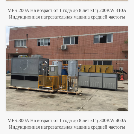
MFS-200A На возраст от 1 года до 8 лет кГц 200KW 310A
Индукционная нагревательная машина средней частоты
MFS-300A На возраст от 1 года до 8 лет кГц 300KW 460A
Индукционная нагревательная машина средней частоты