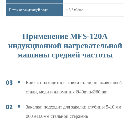
Поток охлаждающей воды
≥ 8,2 м³/час
Применение MFS-120A
индукционной нагревательной
машины средней частоты
Ковка: подходит для ковки стали, нержавеющей
стали, меди и алюминия Ø40mm-Ø60mm
Закалка: подходит для закалки глубины 5-10 мм
ø60-ø160мм стальной стержень