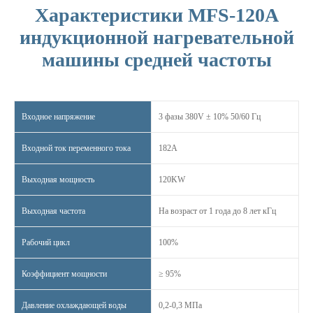
Характеристики MFS-120A
индукционной нагревательной
машины средней частоты
Входное напряжение
3 фазы 380V ± 10% 50/60 Гц
Входной ток переменного тока
182A
Выходная мощность
120KW
Выходная частота
На возраст от 1 года до 8 лет кГц
Рабочий цикл
100%
Коэффициент мощности
≥ 95%
Давление охлаждающей воды
0,2-0,3 МПа