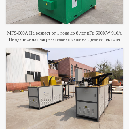
MFS-600A На возраст от 1 года до 8 лет кГц 600KW 910A
Индукционная нагревательная машина средней частоты