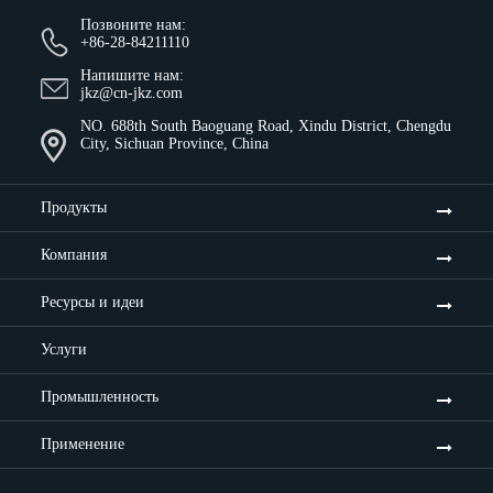
Позвоните нам:
+86-28-84211110
Напишите нам:
jkz@cn-jkz.com
NO. 688th South Baoguang Road, Xindu District, Chengdu
City, Sichuan Province, China
Продукты
Компания
Ресурсы и идеи
Услуги
Промышленность
Применение