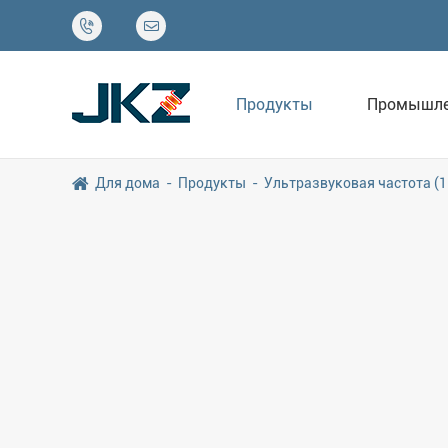


Продукты
Промышле
Для дома
Продукты
Ультразвуковая частота (1