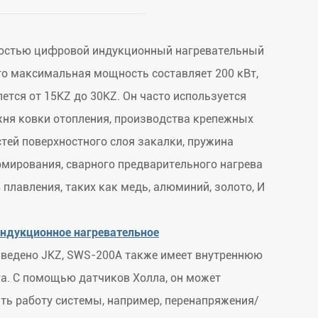
остью цифровой индукционный нагревательный
го максимальная мощность составляет 200 кВт,
лется от 15KZ до 30KZ. Он часто используется
жня ковки отопления, производства крепежных
стей поверхностного слоя закалки, пружина
рмирования, сварного предварительного нагрева
 плавления, таких как медь, алюминий, золото, И
ндукционное нагревательное
ведено JKZ, SWS-200A также имеет внутреннюю
а. С помощью датчиков Холла, он может
ть работу системы, например, перенапряжения/