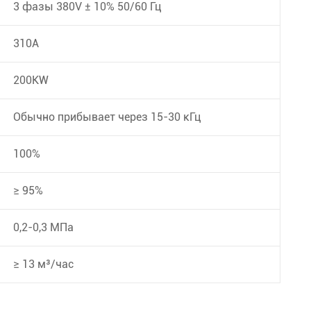
3 фазы 380V ± 10% 50/60 Гц
310A
200KW
Обычно прибывает через 15-30 кГц
100%
≥ 95%
0,2-0,3 МПа
≥ 13 м³/час