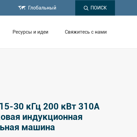

Глобальный
ПОИСК
Ресурсы и идеи
Свяжитесь с нами
15-30 кГц 200 кВт 310A
ковая индукционная
льная машина