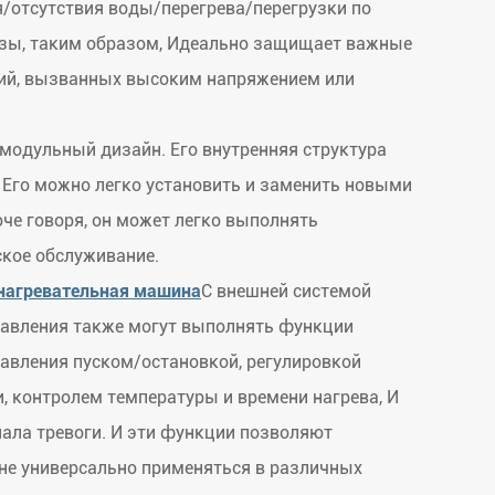
/отсутствия воды/перегрева/перегрузки по
азы, таким образом, Идеально защищает важные
ний, вызванных высоким напряжением или
одульный дизайн. Его внутренняя структура
. Его можно легко установить и заменить новыми
че говоря, он может легко выполнять
ское обслуживание.
нагревательная машина
С внешней системой
равления также могут выполнять функции
авления пуском/остановкой, регулировкой
 контролем температуры и времени нагрева, И
нала тревоги. И эти функции позволяют
не универсально применяться в различных