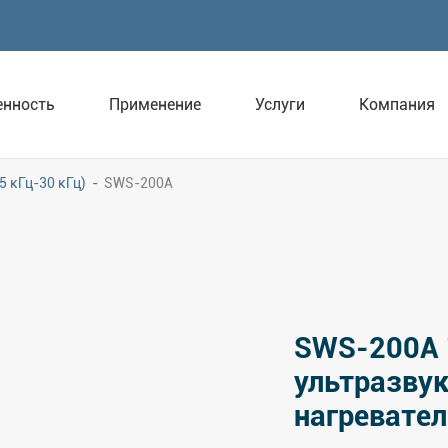
нность
Применение
Услуги
Компания
5 кГц-30 кГц)
SWS-200A
SWS-200A 
ультразву
нагревате