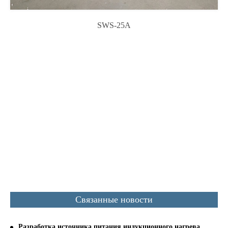
SWS-25A
Связанные новости
Разработка источника питания индукционного нагрева