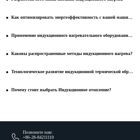
Как оптимизировать энергоэффективность с вашей машиной подогревателя трубы
Применение индукционного нагревательного оборудования на современном этапе
Каковы распространенные методы индукционного нагрева?
Технологическое развитие индукционной термической обработки
Почему стоит выбрать Индукционное отопление?
Позвоните нам:
+86-28-84211110