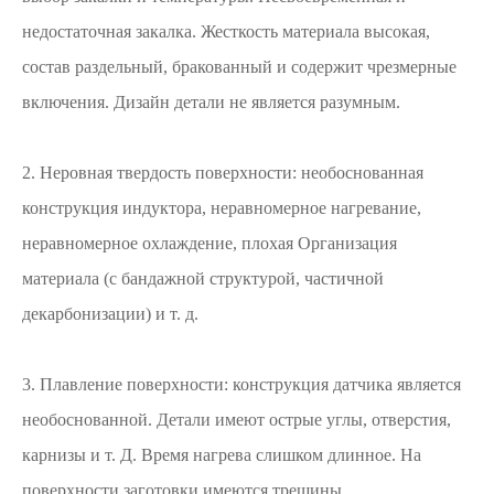
недостаточная закалка. Жесткость материала высокая,
состав раздельный, бракованный и содержит чрезмерные
включения. Дизайн детали не является разумным.
2. Неровная твердость поверхности: необоснованная
конструкция индуктора, неравномерное нагревание,
неравномерное охлаждение, плохая Организация
материала (с бандажной структурой, частичной
декарбонизации) и т. д.
3. Плавление поверхности: конструкция датчика является
необоснованной. Детали имеют острые углы, отверстия,
карнизы и т. Д. Время нагрева слишком длинное. На
поверхности заготовки имеются трещины.