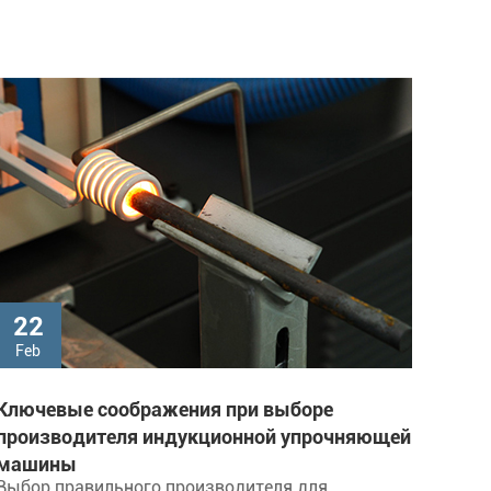
22
Feb
Ключевые соображения при выборе
производителя индукционной упрочняющей
машины
Выбор правильного производителя для