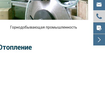



Горнодобывающая промышленность

Отопление