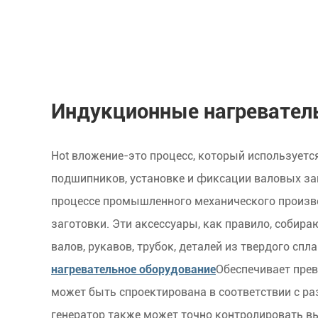
Индукционные нагревател
Hot вложение-это процесс, который используетс
подшипников, установке и фиксации валовых заг
процессе промышленного механического произво
заготовки. Эти аксессуары, как правило, собир
валов, рукавов, трубок, деталей из твердого спл
нагревательное оборудование
Обеспечивает прев
может быть спроектирована в соответствии с р
генератор также может точно контролировать в