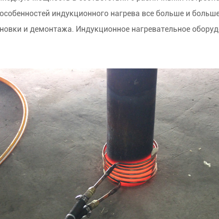
 особенностей индукционного нагрева все больше и боль
ановки и демонтажа. Индукционное нагревательное обору