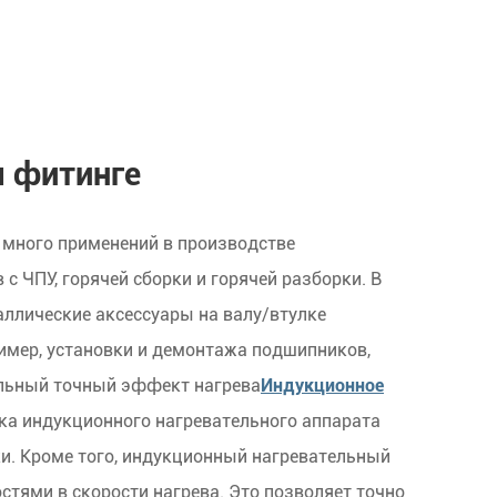
 фитинге
 много применений в производстве
 ЧПУ, горячей сборки и горячей разборки. В
ллические аксессуары на валу/втулке
ример, установки и демонтажа подшипников,
икальный точный эффект нагрева
Индукционное
шка индукционного нагревательного аппарата
и. Кроме того, индукционный нагревательный
тями в скорости нагрева. Это позволяет точно