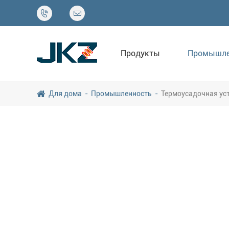


Продукты
Промышле
Для дома
Промышленность
Термоусадочная ус