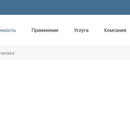
нность
Применение
Услуги
Компания
тановка