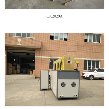
CX2020A