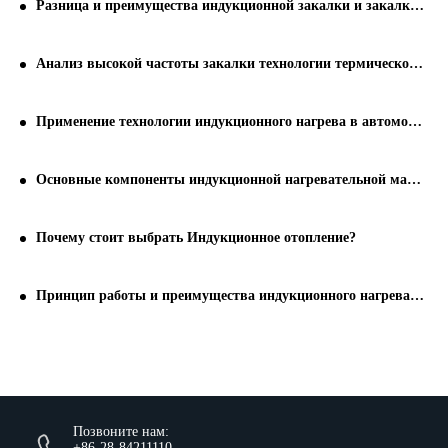
Разница и преимущества индукционной закалки и закалки пламенем
Анализ высокой частоты закалки технологии термической обработки
Применение технологии индукционного нагрева в автомобильной промышленности
Основные компоненты индукционной нагревательной машины
Почему стоит выбрать Индукционное отопление?
Принцип работы и преимущества индукционного нагревателя
Позвоните нам:
+86-28-84211110