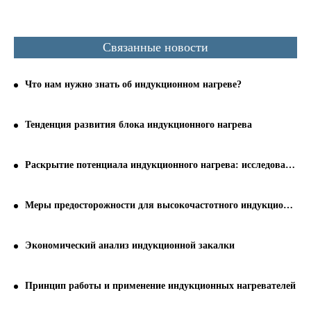
Связанные новости
Что нам нужно знать об индукционном нагреве?
Тенденция развития блока индукционного нагрева
Раскрытие потенциала индукционного нагрева: исследование глубины
Меры предосторожности для высокочастотного индукционного нагревательного оборудования и закалки станков
Экономический анализ индукционной закалки
Принцип работы и применение индукционных нагревателей