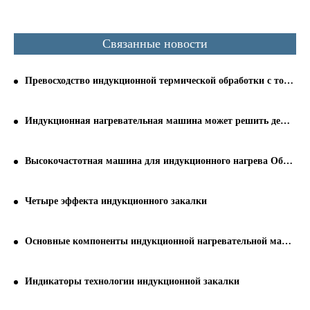
Связанные новости
Превосходство индукционной термической обработки с точки зрения энергосбережения
Индукционная нагревательная машина может решить дефекты заготовки
Высокочастотная машина для индукционного нагрева Оборудование для защиты окружающей среды: промышленность, поддерживаемая государством
Четыре эффекта индукционного закалки
Основные компоненты индукционной нагревательной машины
Индикаторы технологии индукционной закалки