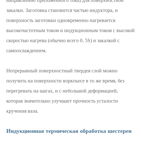
направлению приложенного тока) для поверхностной
закалки. Заготовка становится частью индуктора, и
поверхность заготовки одновременно нагревается
высокочастотным током и индукционным током с высокой
скоростью нагрева (обычно всего 0. 5S) и закалкой с
самоохлаждением.
Непрерывный поверхностный твердея слой можно
получить на поверхности воркпьесе в то же время, без
перегревать на шагах, и с небольшой деформацией,
которая значительно улучшает прочность усталости
кручения вала.
Индукционная термическая обработка шестерен