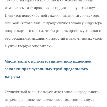
Технология термической обработки коленчатого вала
изменилась с азотирования на индукционную закалку;
Индуктор поверхностной закалки изменился с индуктора
шеи коленчатого вала на вращающуюся закалку индуктора
полукольцевого кольца, чтобы решить проблему закалки и
растрескивания масляных отверстий и закругленных углов
в узкой твердой зоне закалки.
Части вала с использованием индукционной
закалки прямоугольных труб продольного
нагрева
Ступенчатый вал использует метод закалки продольного
нагрева (направление наведенного тока соответствует