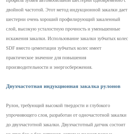
профиль зубьев автомобильной шестерни одновременно с
двойной частотой. Этот метод индукционной закалки дает
шестерни очень хороший профилирующий закаленный
слой, высокую усталостную прочность и уменьшенные
искажения закалки. Использование закалки зубчатых колес
SDF вместо цементации зубчатых колес имеет
практическое значение для повышения
производительности и энергосбережения.
Двухчастотная индукционная закалка рулонов
Рулон, требующий высокой твердости и глубокого
упрочняющего слоя, разработан от одночастотной закалки
до двухчастотной закалки. Двухчастотный датчик состоит