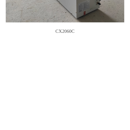
CX2060C