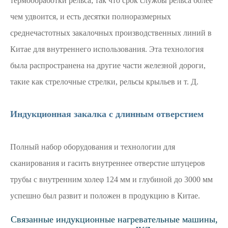
термообработки рельса; так что срок службы рельса более
чем удвоится, и есть десятки полноразмерных
среднечастотных закалочных производственных линий в
Китае для внутреннего использования. Эта технология
была распространена на другие части железной дороги,
такие как стрелочные стрелки, рельсы крыльев и т. Д.
Индукционная закалка с длинным отверстием
Полный набор оборудования и технологии для
сканирования и гасить внутреннее отверстие штуцеров
трубы с внутренним холеφ 124 мм и глубиной до 3000 мм
успешно был развит и положен в продукцию в Китае.
Связанные индукционные нагревательные машины,