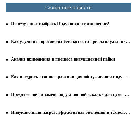
Связанные новости
Почему стоит выбрать Индукционное отопление?
Как улучшить протоколы безопасности при эксплуатации индукционной закалочной машины
Анализ применения и процесса индукционной пайки
Как внедрить лучшие практики для обслуживания индукционной закалочной машины
Предложение по замене индукционной закалки для цементации
Индукционный нагрев: эффективная эволюция в технологии промышленного нагрева