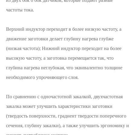
из двух бок о бок датчиков, которые подают разные
частоты тока.
Верхний индуктор переходит в более низкую частоту, а
движение заготовки делает глубину нагрева глубже
(низкая частота); Нижний индуктор переходит на более
высокую частоту, а заготовка перемещается так, что
глубина нагрева неглубокая, что эквивалентно толщине
необходимого упрочняющего слоя.
По сравнению с одночастотной закалкой, двухчастотная
закалка может улучшить характеристики заготовки
(твердость поверхности, градиент твердости поперечного
сечения, глубину закалки), а также улучшить эргономику и